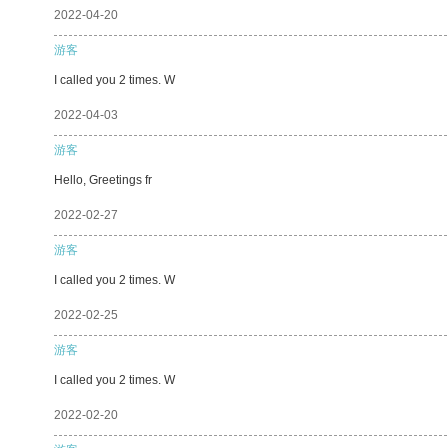
2022-04-20
游客
I called you 2 times. W
2022-04-03
游客
Hello, Greetings fr
2022-02-27
游客
I called you 2 times. W
2022-02-25
游客
I called you 2 times. W
2022-02-20