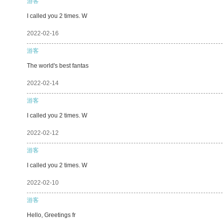
游客
I called you 2 times. W
2022-02-16
游客
The world's best fantas
2022-02-14
游客
I called you 2 times. W
2022-02-12
游客
I called you 2 times. W
2022-02-10
游客
Hello, Greetings fr