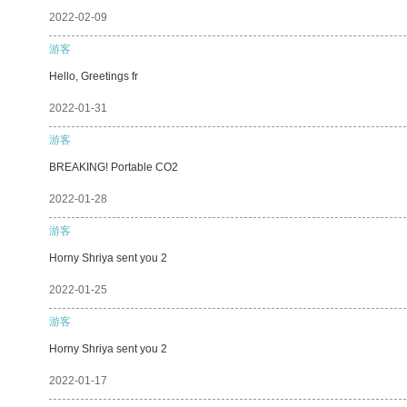
2022-02-09
游客
Hello, Greetings fr
2022-01-31
游客
BREAKING! Portable CO2
2022-01-28
游客
Horny Shriya sent you 2
2022-01-25
游客
Horny Shriya sent you 2
2022-01-17