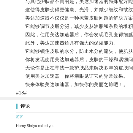
与其他护肤品不同的是，美达加速器的特殊配方能够
这使得皮肤变得更健康、光滑，并减少细纹和皱纹
美达加速器不仅仅是一种掩盖皮肤问题的解决方案
它能够调节皮脂分泌，减少皮肤油脂和杂质的堆积
因此，使用美达加速器后，你会发现毛孔变得细腻
此外，美达加速器还具有强大的保湿能力。
它能够锁住皮肤的水分，防止水分的流失，使肌肤
你将发现使用美达加速器后，皮肤的干燥和紧绷问
无论你是正在寻找一款护肤品来解决多年的皮肤问题
使用美达加速器，你将亲眼见证它的异常效果。
快来体验美达加速器，加快你的美丽之旅吧！。
#18#
评论
游客
Horny Shriya called you