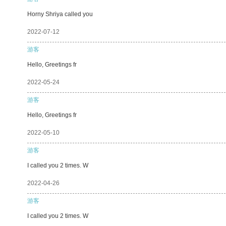
Horny Shriya called you
2022-07-12
游客
Hello, Greetings fr
2022-05-24
游客
Hello, Greetings fr
2022-05-10
游客
I called you 2 times. W
2022-04-26
游客
I called you 2 times. W