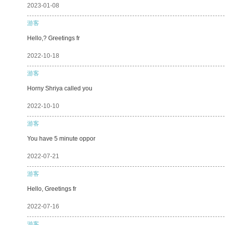
2023-01-08
游客
Hello,? Greetings fr
2022-10-18
游客
Horny Shriya called you
2022-10-10
游客
You have 5 minute oppor
2022-07-21
游客
Hello, Greetings fr
2022-07-16
游客