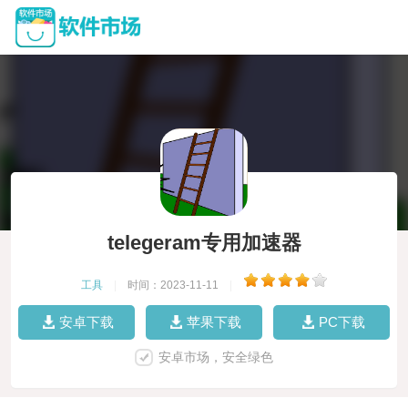
telegeram专用加速器
工具
|
时间：2023-11-11
|
安卓下载
苹果下载
PC下载
安卓市场，安全绿色