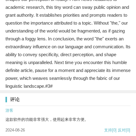
academic research, this tiny word can sway public opinion and
grant authority. It establishes priorities and prompts readers to
question the importance attributed to a topic. Without "the," our
understanding of the world would be fragmented, as if gazing
through a foggy lens. In conclusion, the word "the" exerts an
extraordinary influence on our language and communication. Its
ability to convey specificity, direct perception, and shape
meaning is unparalleled. Next time you encounter this humble
definite article, pause for a moment and appreciate its immense
power, which weaves seamlessly through the fabric of our
linguistic landscape.#3#
评论
游客
这款软件的功能非常强大，使用起来非常方便。
2024-08-26
支持
[0]
反对
[0]