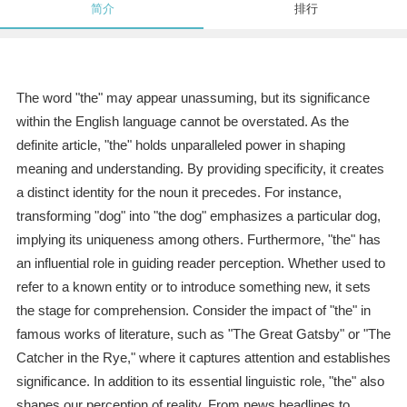
简介
排行
The word "the" may appear unassuming, but its significance
within the English language cannot be overstated. As the
definite article, "the" holds unparalleled power in shaping
meaning and understanding. By providing specificity, it creates
a distinct identity for the noun it precedes. For instance,
transforming "dog" into "the dog" emphasizes a particular dog,
implying its uniqueness among others. Furthermore, "the" has
an influential role in guiding reader perception. Whether used to
refer to a known entity or to introduce something new, it sets
the stage for comprehension. Consider the impact of "the" in
famous works of literature, such as "The Great Gatsby" or "The
Catcher in the Rye," where it captures attention and establishes
significance. In addition to its essential linguistic role, "the" also
shapes our perception of reality. From news headlines to