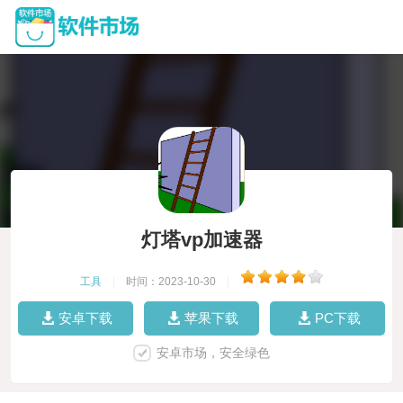
灯塔vp加速器
工具
|
时间：2023-10-30
|
安卓下载
苹果下载
PC下载
安卓市场，安全绿色