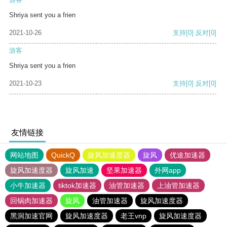
Shriya sent you a frien
2021-10-26
支持
[0]
反对
[0]
游客
Shriya sent you a frien
2021-10-23
支持
[0]
反对
[0]
友情链接
网站地图
QuickQ
旋风加速度器
旋风
优途加速器
旋风加速度器
旋风加速
坚果加速器
外网app
小牛加速器
tiktok加速器
油管加速器
上油管加速器
回锅肉加速器
旋风
油管加速器
旋风加速度器
黑洞加速官网
旋风加速度器
老王vnp
旋风加速度器