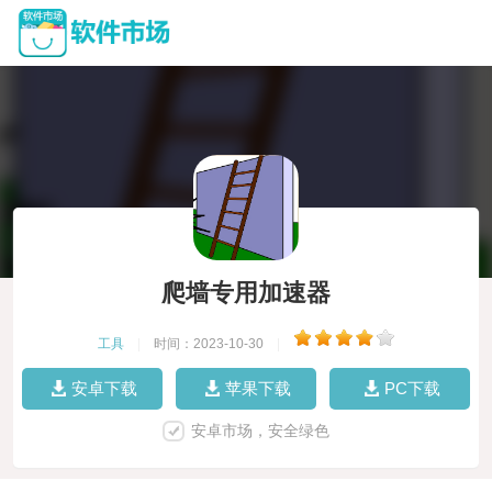
爬墙专用加速器
工具
|
时间：2023-10-30
|
安卓下载
苹果下载
PC下载
安卓市场，安全绿色