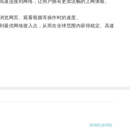
高速连接到网络，让用户拥有更加流畅的上网体验。
浏览网页、观看视频等操作时的速度。
到最优网络接入点，从而在全球范围内获得稳定、高速
支持
[0]
反对
[0]