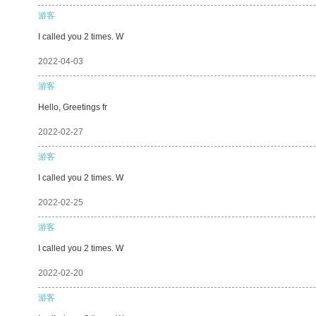
游客
I called you 2 times. W
2022-04-03
游客
Hello, Greetings fr
2022-02-27
游客
I called you 2 times. W
2022-02-25
游客
I called you 2 times. W
2022-02-20
游客