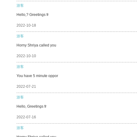
游客
Hello,? Greetings fr
2022-10-18
游客
Horny Shriya called you
2022-10-10
游客
You have 5 minute oppor
2022-07-21
游客
Hello, Greetings fr
2022-07-16
游客
Horny Shriya called you