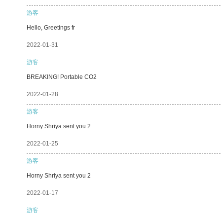
游客
Hello, Greetings fr
2022-01-31
游客
BREAKING! Portable CO2
2022-01-28
游客
Horny Shriya sent you 2
2022-01-25
游客
Horny Shriya sent you 2
2022-01-17
游客