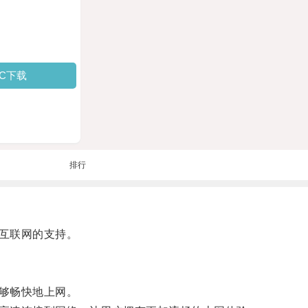
PC下载
排行
互联网的支持。
够畅快地上网。