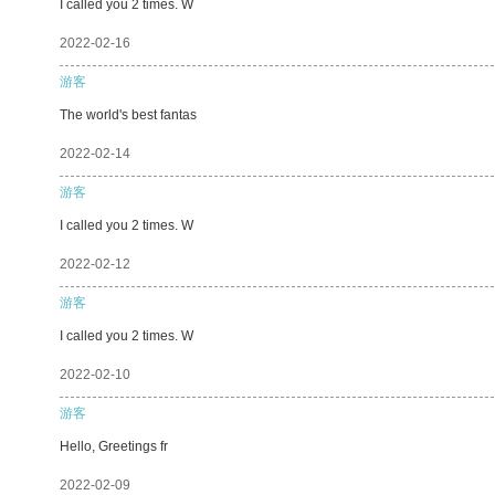
I called you 2 times. W
2022-02-16
游客
The world's best fantas
2022-02-14
游客
I called you 2 times. W
2022-02-12
游客
I called you 2 times. W
2022-02-10
游客
Hello, Greetings fr
2022-02-09