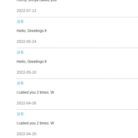
2022-07-12
游客
Hello, Greetings fr
2022-05-24
游客
Hello, Greetings fr
2022-05-10
游客
I called you 2 times. W
2022-04-26
游客
I called you 2 times. W
2022-04-20