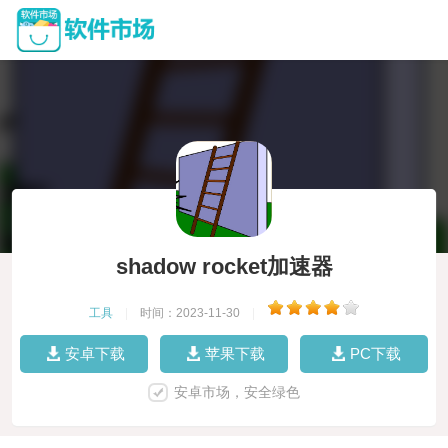
shadow rocket加速器
工具
|
时间：2023-11-30
|
安卓下载
苹果下载
PC下载
安卓市场，安全绿色