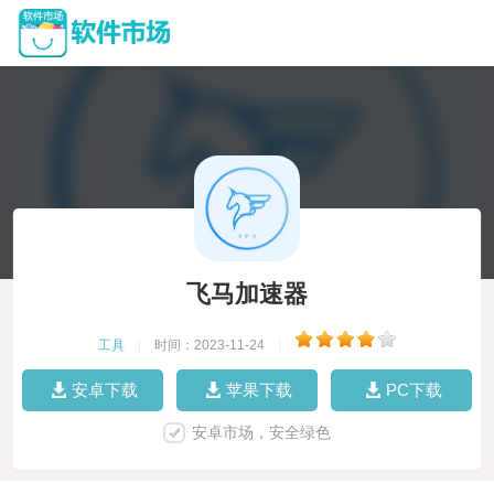
飞马加速器
工具
|
时间：2023-11-24
|
安卓下载
苹果下载
PC下载
安卓市场，安全绿色